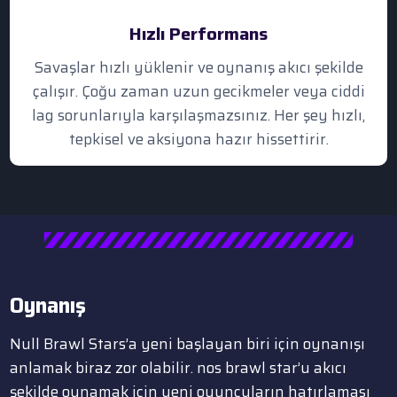
Hızlı Performans
Savaşlar hızlı yüklenir ve oynanış akıcı şekilde
çalışır. Çoğu zaman uzun gecikmeler veya ciddi
lag sorunlarıyla karşılaşmazsınız. Her şey hızlı,
tepkisel ve aksiyona hazır hissettirir.
Oynanış
Null Brawl Stars’a yeni başlayan biri için oynanışı
anlamak biraz zor olabilir. nos brawl star’u akıcı
şekilde oynamak için yeni oyuncuların hatırlaması