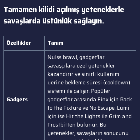
Tamamen kilidi açılmış yeteneklerle
savaşlarda üstünlük sağlayın.
Özellikler
Tanım
Nulss brawl, gadget’lar,
savaşçılara özel yetenekler
kazandırır ve sınırlı kullanım
yerine bekleme süresi (cooldown)
sistemi ile çalışır. Popüler
Gadgets
gadget’lar arasında Finx için Back
to the Fixture ve No Escape, Lumi
için ise Hit the Lights ile Grim and
Frostbitten bulunur. Bu
yetenekler, savaşların sonucunu