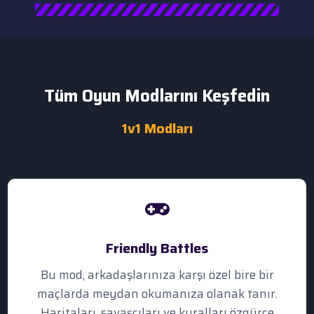
Tüm Oyun Modlarını Keşfedin
1v1 Modları
Friendly Battles
Bu mod, arkadaşlarınıza karşı özel bire bir
maçlarda meydan okumanıza olanak tanır.
Haritaları, savaşçıları ve kuralları özgürce