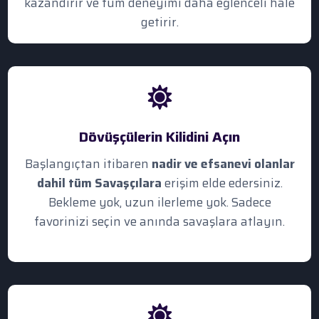
kazandırır ve tüm deneyimi daha eğlenceli hale
getirir.
Dövüşçülerin Kilidini Açın
Başlangıçtan itibaren
nadir ve efsanevi olanlar
dahil tüm Savaşçılara
erişim elde edersiniz.
Bekleme yok, uzun ilerleme yok. Sadece
favorinizi seçin ve anında savaşlara atlayın.