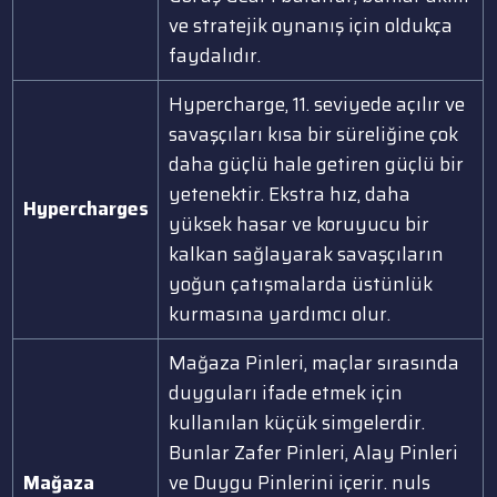
ve stratejik oynanış için oldukça
faydalıdır.
Hypercharge, 11. seviyede açılır ve
savaşçıları kısa bir süreliğine çok
daha güçlü hale getiren güçlü bir
yetenektir. Ekstra hız, daha
Hypercharges
yüksek hasar ve koruyucu bir
kalkan sağlayarak savaşçıların
yoğun çatışmalarda üstünlük
kurmasına yardımcı olur.
Mağaza Pinleri, maçlar sırasında
duyguları ifade etmek için
kullanılan küçük simgelerdir.
Bunlar Zafer Pinleri, Alay Pinleri
Mağaza
ve Duygu Pinlerini içerir. nuls