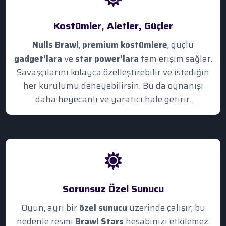
Kostümler, Aletler, Güçler
Nulls Brawl
,
premium kostümlere
, güçlü
gadget’lara
ve
star power’lara
tam erişim sağlar.
Savaşçılarını kolayca özelleştirebilir ve istediğin
her kurulumu deneyebilirsin. Bu da oynanışı
daha heyecanlı ve yaratıcı hale getirir.
Sorunsuz Özel Sunucu
Oyun, ayrı bir
özel sunucu
üzerinde çalışır; bu
nedenle resmi
Brawl Stars
hesabınızı etkilemez.