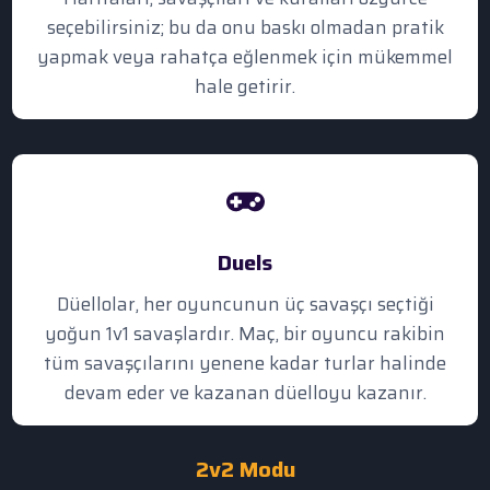
seçebilirsiniz; bu da onu baskı olmadan pratik
yapmak veya rahatça eğlenmek için mükemmel
hale getirir.
Duels
Düellolar, her oyuncunun üç savaşçı seçtiği
yoğun 1v1 savaşlardır. Maç, bir oyuncu rakibin
tüm savaşçılarını yenene kadar turlar halinde
devam eder ve kazanan düelloyu kazanır.
2v2 Modu