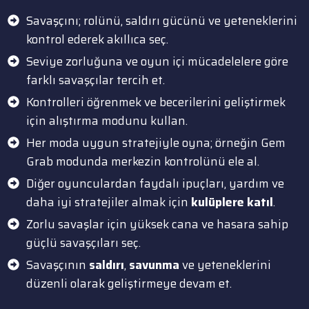
Savaşçını; rolünü, saldırı gücünü ve yeteneklerini
kontrol ederek akıllıca seç.
Seviye zorluğuna ve oyun içi mücadelelere göre
farklı savaşçılar tercih et.
Kontrolleri öğrenmek ve becerilerini geliştirmek
için alıştırma modunu kullan.
Her moda uygun stratejiyle oyna; örneğin Gem
Grab modunda merkezin kontrolünü ele al.
Diğer oyunculardan faydalı ipuçları, yardım ve
daha iyi stratejiler almak için
kulüplere katıl
.
Zorlu savaşlar için yüksek cana ve hasara sahip
güçlü savaşçıları seç.
Savaşçının
saldırı
,
savunma
ve yeteneklerini
düzenli olarak geliştirmeye devam et.