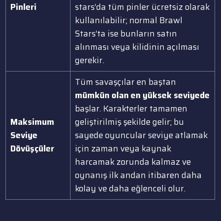
Pinleri
stars’da tüm pinler ücretsiz olarak
kullanılabilir; normal Brawl
Stars’ta ise bunların satın
alınması veya kilidinin açılması
gerekir.
Tüm savaşçılar en baştan
mümkün olan en yüksek seviyede
başlar. Karakterler tamamen
Maksimum
geliştirilmiş şekilde gelir; bu
Seviye
sayede oyuncular seviye atlamak
Dövüşçüler
için zaman veya kaynak
harcamak zorunda kalmaz ve
oynanış ilk andan itibaren daha
kolay ve daha eğlenceli olur.