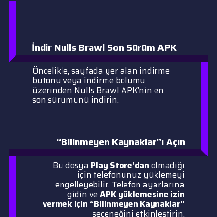
İndir Nulls Brawl Son Sürüm
APK
Öncelikle, sayfada yer alan indirme
butonu veya indirme bölümü
üzerinden Nulls Brawl APK’nin en
son sürümünü indirin.
“Bilinmeyen Kaynaklar”ı Açın
Bu dosya
Play Store’dan
olmadığı
için telefonunuz yüklemeyi
engelleyebilir. Telefon ayarlarına
gidin ve
APK yüklemesine izin
vermek için “Bilinmeyen Kaynaklar”
seçeneğini etkinleştirin.