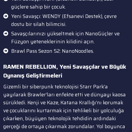
güçlere sahip bir çocuk.
Yeni Savaşçı: WENDY (Efsanevi Destek), çevre
dostu bir silah bilimcisi.
Savaşçılarınızı yükseltmek için NanoGüçler ve
Füzyon yeteneklerinin kilidini açın.
Brawl Pass Sezon 52: NanoNoodles.
RAMEN REBELLION
, Yeni Savaşçılar ve Büyük
Oynanış Geliştirmeleri
Gizemli bir siberpunk teknolojisi Starr Park’a
yayılarak Brawler’ları enfekte etti ve dünyayı kaosa
sürükledi. Kenji ve Kaze, Katana Krallığı’nı korumak
ve çocuklarını kurtarmak için tehlikeli bir yolculuğa
çıkarken, büyüyen teknolojik tehdidin ardındaki
gerçeği de ortaya çıkarmak zorundalar. Yol boyunca