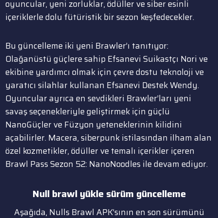
oyuncular, yeni zorluklar, ödüller ve siber esinli
içeriklerle dolu fütüristik bir sezon keşfedecekler.
Bu güncelleme iki yeni Brawler’ı tanıtıyor:
Olağanüstü güçlere sahip Efsanevi Suikastçı Nori ve
ekibine yardımcı olmak için çevre dostu teknoloji ve
yaratıcı silahlar kullanan Efsanevi Destek Wendy.
Oyuncular ayrıca en sevdikleri Brawler’ları yeni
savaş seçenekleriyle geliştirmek için güçlü
NanoGüçler ve Füzyon yeteneklerinin kilidini
açabilirler. Macera, siberpunk istilasından ilham alan
özel kozmetikler, ödüller ve temalı içerikler içeren
Brawl Pass Sezon 52: NanoNoodles ile devam ediyor.
Null brawl yükle
sürüm
güncelleme
Aşağıda, Nulls Brawl APK’sının en son sürümünü