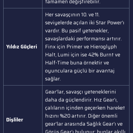
tamamen değiştirebilir.
Her savaşçının 10. ve 11.
seviyelerde açılan iki Star Power’ı
vardır. Bu pasif yetenekler,
savaşlardaki performansı artırır.
Yıldız Güçleri
Finx için Primer ve Hieroglyph
Halt, Lumi için ise 42% Burnt ve
Half-Time buna örnektir ve
oyunculara güçlü bir avantaj
sağlar.
Gear’lar, savaşçı yeteneklerini
daha da güçlendirir. Hız Gear’ı,
çalıların içinden geçerken hareket
hızını %20 artırır. Diğer önemli
Dişliler
gear’lar arasında Sağlık Gear’ı ve
Görüş Gear’ı bulunur; bunlar akıllı