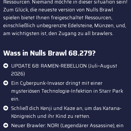
Ressourcen. Niemand möchte in dieser situation sein!
Zum Glück, die neueste version von Nulls Brawl
spielen bietet Ihnen freigeschaltet Ressourcen,
einschließlich unbegrenzte Edelsteine, Münzen, und,
am wichtigsten ist, den Zugang zu all brawlers.
Wass in Nulls Brawl 68.279?
UPDATE 68: RAMEN-REBELLION (Juli–August
2026)
Ein Cyberpunk-Invasor dringt mit einer
mysteriösen Technologie-Infektion in Starr Park
ein.
Schließ dich Kenji und Kaze an, um das Katana-
Königreich und ihr Kind zu retten.
Neuer Brawler: NORI (Legendärer Assassine), ein