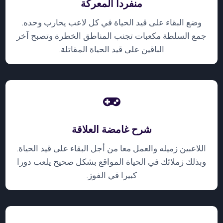
منفردا المعركة
وضع البقاء على قيد الحياة في كل لاعب يحارب وحده.
جمع السلطة مكعبات تجنب المناطق الخطرة وتصبح آخر
الباقين على قيد الحياة المقاتلة.
شرح غامضة العلاقة
اللاعبين زميله والعمل معا من أجل البقاء على قيد الحياة.
وبذلك زملائك في الحياة المواقع بشكل صحيح يلعب دورا
كبيرا في الفوز.