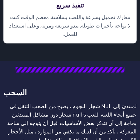
تنفيذ سريع
معارك تحميل بسرعة واللعب بسلاسة. معظم الوقت كنت
لا تواجه تأخيرات طويلة. يبدو سريعة ومرنة, وعلى استعداد
للعمل.
السحب
لمبتدئ إلى Null شجار النجوم ، يصبح من الصعب التنقل في
جميع أنحاء اللعبة. للعب null’s شجار دون مشاكل المبتدئين
بحاجة إلى أن نتذكر بعض الأساسيات. قبل أن يتوجه إلى ساحة
المعركة ، تأكد من أن لديك ما يكفي من الموارد ، مثل الأحجار
الكريمة, عملات, الخ. وبالإضافة إلى ذلك, هناك قسم مخصص