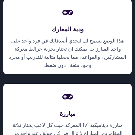
ودية المعارك
هذا الوضع يسمح لك لتحدي أصدقائك في فرد واحد على
واحد المبارزات. يمكنك ان تختار بحرية خرائط معركة
المشاركين ، والقواعد ، مما يجعلها مثالية للتدريب أو مجرد
وجود متعة ، دون ضغط.
مبارزة
مبارزة ديناميكية 1v1 المعركة حيث كل لاعب يختار ثلاثة
المغامرين. المباراة لا تزال في كل جولة ، عند واحد من