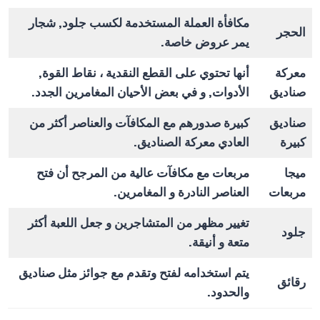
مكافأة العملة المستخدمة لكسب جلود, شجار
الحجر
يمر عروض خاصة.
معركة
أنها تحتوي على القطع النقدية ، نقاط القوة,
صناديق
الأدوات, و في بعض الأحيان المغامرين الجدد.
صناديق
كبيرة صدورهم مع المكافآت والعناصر أكثر من
كبيرة
العادي معركة الصناديق.
ميجا
مربعات مع مكافآت عالية من المرجح أن فتح
مربعات
العناصر النادرة و المغامرين.
تغيير مظهر من المتشاجرين و جعل اللعبة أكثر
جلود
متعة و أنيقة.
يتم استخدامه لفتح وتقدم مع جوائز مثل صناديق
رقائق
والحدود.