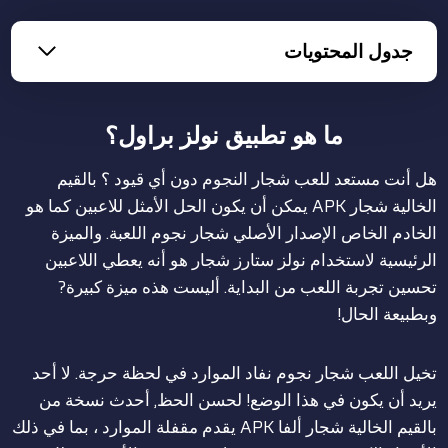
جدول المحتويات
ما هو تطبيق نولز براول؟
هل أنت مستعد للعب شجار النجوم دون أي قيود ؟ بالقيم
الخالية شجار APK يمكن أن يكون الحل الأمثل للاعبين كما هو
الخادم الخاص الإصدار الأصلي شجار نجوم اللعبة. والميزة
الرئيسية لاستخدام نولز ستارز شجار هو أنه يعطي اللاعبين
تحسين تجربة اللعب من البداية. أليست هذه ميزة كبيرة?
وبطبيعة الحال!
تخيل اللعب شجار نجوم نفاد الموارد في لحظة حرجة. لا أحد
يريد أن يكون في هذا الوضع! لحسن الحظ, أحدث نسخة من
بالقيم الخالية شجار ألفا APK يقدم مقفلة الموارد ، بما في ذلك