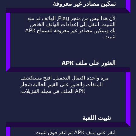
تمكين مصادر غير معروفة
لأن هذا ليس من متجر Play, الهاتف قد منع
التثبيت. انتقل إلى إعدادات الهاتف الخاص
بك وتمكين مصادر غير معروفة للسماح APK
تثبيت.
العثور على ملف APK
مرة واحدة اكتمال التحميل, افتح مستكشف
الملفات والعثور على القيم الخالية شجار
APK الملف في مجلد التنزيلات.
تثبيت اللعبة
انقر على ملف APK ثم انقر فوق تثبيت.