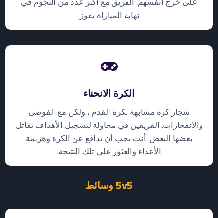
على خرج أنفسهم. الفريق مع أكبر عدد من النجوم في
نهاية المباراة يفوز.
الكرة الانحناء
شجار كرة مشابهة لكرة القدم ، ولكن مع الفوضى
والانفجارات. الفريقين في محاولة لتسجيل الأهداف تقاتل
بعضها البعض. أنت يجب أن تدافع عن الكرة وهزيمة
الأعداء والعثور على تلك النتيجة.
5v5 وسائط