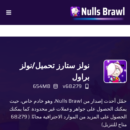
لتجاوز
لى
لمحتوى
نولز ستارز تحميل/نولز
براول
654MB
v68.279
حمّل أحدث إصدار من Nulls Brawl، وهو خادم خاص، حيث
يمكنك الحصول على جواهر وعملات غير محدودة. كما يمكنك
الحصول على المزيد من الموارد الاحترافية مجانًا. ( 68.279
متاح للتنزيل)