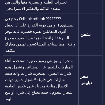
تعبيرات الطبية والبصرية منها والتي هي
مفيدة الذكية والتفكير الاستراتيجي.
???????? Odblok odblok يفتح في
المستوى 11 و هي قوية القدرة على أن يجعل
أقوى المقاتلين لفترة قصيرة. فإنه يوفر
يشحن
السرعة الزائدة المزيد من الضرر ، و درع
واقية ، مما يساعد المشاكسون تهيمن معارك
مكثفة.
متجر الرموز هي رموز صغيرة تستخدم أثناء
المباريات للتعبير عن المشاعر. وتشمل هذه
شارات النصر ، السخرية شارات والعاطفة
متجر
شارات. في فارغةS شجار جميع جهات
دبابيس
الاتصال متاحة مجانا ، على عكس العادية
شجار النجوم ، حيث تحتاج إلى شراء أو فتح
لهم.